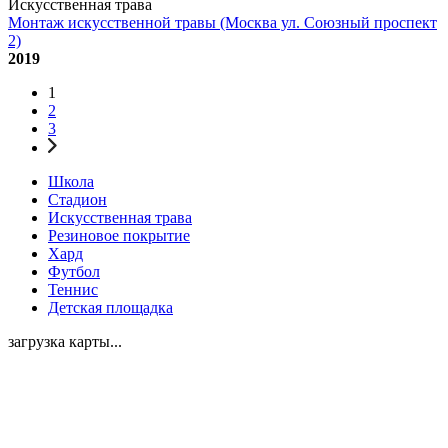
Искусственная трава
Монтаж искусственной травы (Москва ул. Союзный проспект
2)
2019
1
2
3
Школа
Стадион
Искусственная трава
Резиновое покрытие
Хард
Футбол
Теннис
Детская площадка
загрузка карты...