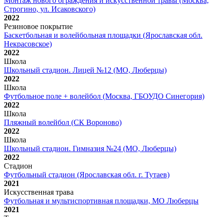
Монтаж нового ограждения и искусственной травы (Москва,
Строгино, ул. Исаковского)
2022
Резиновое покрытие
Баскетбольная и волейбольная площадки (Ярославская обл.
Некрасовское)
2022
Школа
Школьный стадион. Лицей №12 (МО, Люберцы)
2022
Школа
Футбольное поле + волейбол (Москва, ГБОУДО Синегория)
2022
Школа
Пляжный волейбол (СК Вороново)
2022
Школа
Школьный стадион. Гимназия №24 (МО, Люберцы)
2022
Стадион
Футбольный стадион (Ярославская обл. г. Тутаев)
2021
Искусственная трава
Футбольная и мультиспортивная площадки, МО Люберцы
2021