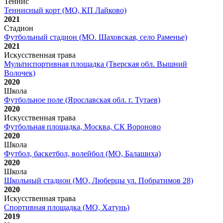
Теннис
Теннисный корт (МО, КП Лайково)
2021
Стадион
Футбольный стадион (МО. Шаховская, село Раменье)
2021
Искусственная трава
Мультиспортивная площадка (Тверская обл. Вышний
Волочек)
2020
Школа
Футбольное поле (Ярославская обл. г. Тутаев)
2020
Искусственная трава
Футбольная площадка, Москва, СК Вороново
2020
Школа
Футбол, баскетбол, волейбол (МО, Балашиха)
2020
Школа
Школьный стадион (МО, Люберцы ул. Побратимов 28)
2020
Искусственная трава
Спортивная площадка (МО, Хатунь)
2019